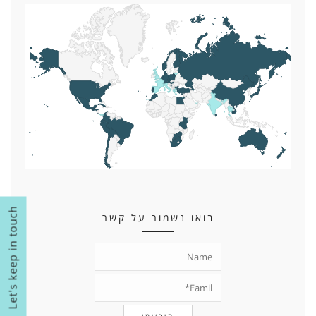
Let's keep in touch
בואו נשמור על קשר