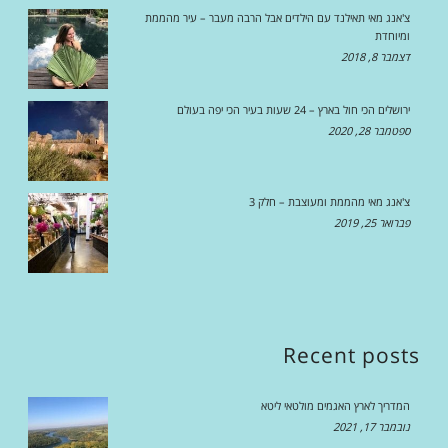
צ'אנג מאי תאילנד עם הילדים אבל הרבה מעבר – עיר מהממת
ומיוחדת
דצמבר 8, 2018
ירושלים הכי חול בארץ – 24 שעות בעיר הכי יפה בעולם
ספטמבר 28, 2020
צ'אנג מאי מהממת ומעוצבת – חלק 3
פברואר 25, 2019
Recent posts
המדריך לארץ האגמים מולטאי ליטא
נובמבר 17, 2021