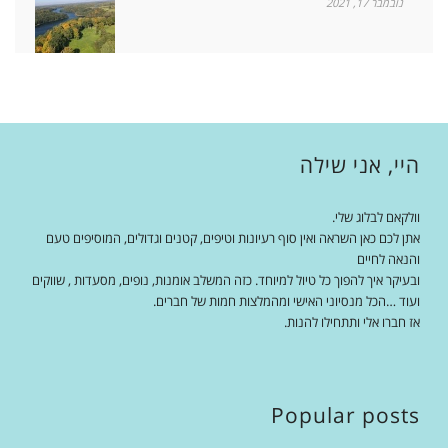
נובמבר 17, 2021
היי, אני שילה
וולקאם לבלוג שלי.
אתן לכם כאן השראה ואין סוף רעיונות וטיפים, קטנים וגדולים, המוסיפים טעם
והנאה לחיים
ובעיקר איך להפוך כל טיול למיוחד. כזה המשלב אומנות, נופים, מסעדות , שווקים
ועוד …הכל מנסיוני האישי ומהמלצות חמות של חברים.
אז חברו אלי ותתחילו להנות.
Popular posts