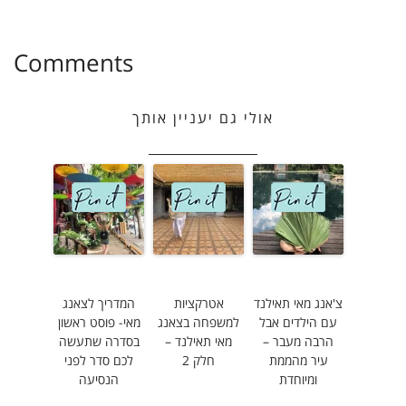
Comments
אולי גם יעניין אותך
צ'אנג מאי תאילנד
אטרקציות
המדריך לצאנג
עם הילדים אבל
למשפחה בצאנג
מאי- פוסט ראשון
הרבה מעבר –
מאי תאילנד –
בסדרה שתעשה
עיר מהממת
חלק 2
לכם סדר לפני
ומיוחדת
הנסיעה