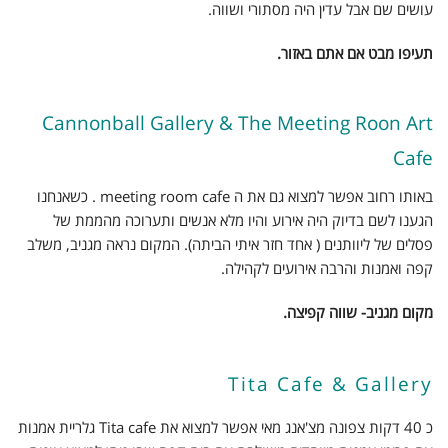
עושים שם אבל עדין היה מסתורי ושווה.
תעיפו מבט אם אתם באזור.
Cannonball Gallery & The Meeting Roon Art
Cafe
באותו רחוב אפשר למצוא גם את ה meeting room cafe . כשאנחנו
הגענו לשם בדיוק היה אירוע והיו מלא אנשים ותערוכה מהממת של
פסלים של ליוותנים ( אחד חזר איתי הביתה). המקום נראה מגניב, משלב
קפה ואמנות והרבה אירועים לקהילה.
מקום מגניב- שווה קפיצה.
Tita Cafe & Gallery
כ 40 דקות צפונה מצ'אנג מאי אפשר למצוא את Tita cafe גלריית אמנות