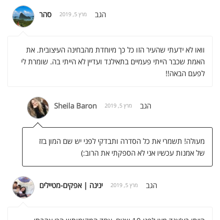
הגב
סהר
מרץ 5, 2019
וואו לא ידעתי שהעיר הזו כל כך מיוחדת מהבחינה העיצובית. את
האמת שכבר הייתי פעמיים בתאילנד ועדיין לא הייתי בה. שומרת לי
לפעם הבאה!!
הגב
Sheila Baron
מרץ 5, 2019
מעולה! תשמרי את כל הסדרה ותבדקי לפני יש שם המון בזז
של אמנות עכשיו אני לא הספקתי את הרוב:)
הגב
ינינה | אפקים-מטיילים
מרץ 5, 2019