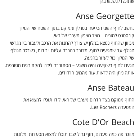
שתוכלו לנשנש בהן.
Anse Georgette
נחשב לחוף השני הכי יפה בפרלין וממוקם בתוך השטח של המלון
קונסטנס למוריה – הצד הצפון מערבי של האי.
מכיוון שהחוף נמצא במלון יש צורך להחנות את הרכב ולעבור בין מגרשי
הגולף עד שמגיעים לחוף. מדובר בהרבה עליות וירידות, כשרכב הגולף
של המלון יכול לעזור בהגעה.
הגענו לחוף בשקיעה והיה משגע – הסתובבה לידנו להקת דגים מטורפת,
אותה ניתן היה לראות עוד מהמים הרדודים.
Anse Bateau
החוף ממוקם בצד הדרום מערבי של האי, לידו תוכלו למצוא את
המסעדה Les Rochers.
Cote D'Or Beach
מוזכר פה כמה פעמים, חוף גדול שבו תוכלו למצוא מסעדות ומלונות