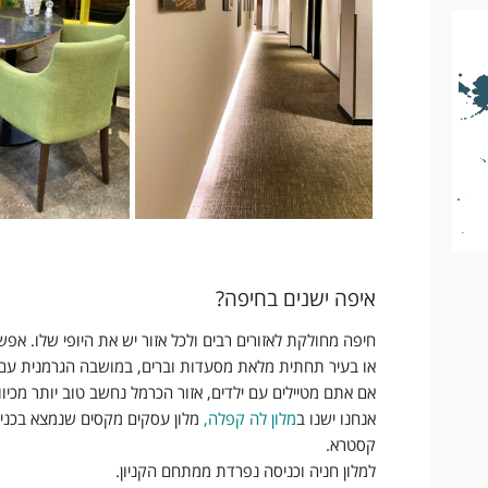
l
y
איפה ישנים בחיפה?
חיפה מחולקת לאזורים רבים ולכל אזור יש את היופי שלו. אפשר
או בעיר תחתית מלאת מסעדות וברים, במושבה הגרמנית עם 
אם אתם מטיילים עם ילדים, אזור הכרמל נחשב טוב יותר מכיוו
אנחנו ישנו ב
מלון לה קפלה
,
מלון עסקים מקסים שנמצא בכניס
קסטרא.
למלון חניה וכניסה נפרדת ממתחם הקניון.