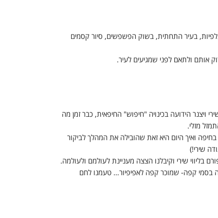
תלפיות, בעיר התחתית, בשוק הפשפשים, סיור קסמים
וק אותם ולתאם לפני שמגיעים לעיר.
רי ויצנר הידועה בכינויה "חיפוש" החיפאית, כבר זמן מה
מזל מזלי.
חיפה ואיך היום היא זאת שהובילה את המהלך לביקור
ה שירי!)
רם בליווי שירי וקיבלנו הצצה מעניינת לעולמם ולעולמה.
פה בסמי קפה- שמוכר קפה לאפיפיור… טעמנו לחם