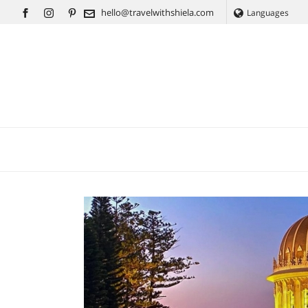
hello@travelwithshiela.com
Languages