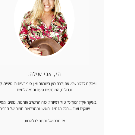
הי, אני שילה.
וואלקם לבלוג שלי. אתן לכם כאן השראה ואין סוף רעיונות וטיפים, 
וגדולים, המוסיפים טעם והנאה לחיים
ובעיקר איך להפוך כל טיול למיוחד. כזה המשלב אומנות, נופים, מסע
שווקים ועוד …הכל מנסיוני האישי ומהמלצות חמות של חברים.
אז חברו אלי ותתחילו להנות.