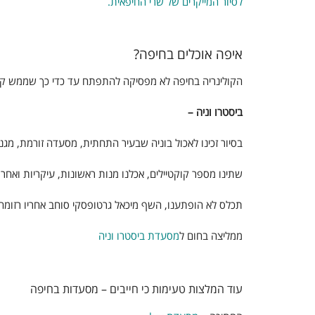
לסיור המייקרים של שרי החיפאית.
איפה אוכלים בחיפה?
הקולינריה בחיפה לא מפסיקה להתפתח עד כדי כך שממש קש
ביסטרו וניה –
בסיור זכינו לאכול בוניה שבעיר התחתית, מסעדה זורמת, מגני
שתינו מספר קוקטיילים, אכלנו מנות ראשונות, עיקריות ואחרונ
תכלס לא הופתענו, השף מיכאל גרטופסקי סוחב אחריו רזומה 
ממליצה בחום ל
מסעדת ביסטרו וניה
עוד המלצות טעימות כי חייבים – מסעדות בחיפה