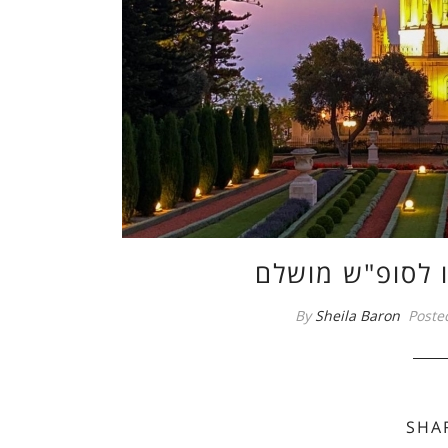
ו לסופ"ש מושלם
By
Sheila Baron
Poste
SHA