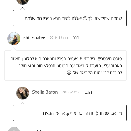
שמחה שחידשתי לך 🙂 יאללה לטיול הבא בפריז המושלמת
הגב
shir shalev
מרץ 19, 2019
פוסט היסטרי!!! ביקרתי 6 פעמים בפריז והמארה הוא לחלוטין האזור
האהוב עליי. הועלת לי מאוד עם הפוסט הנפלא הזה והוא הולך
להיכנס לרשימות הקריאה שלי 🙂
הגב
Sheila Baron
מרץ 20, 2019
איך אני שמחה:) תודה רבה מותק, אין על המארה