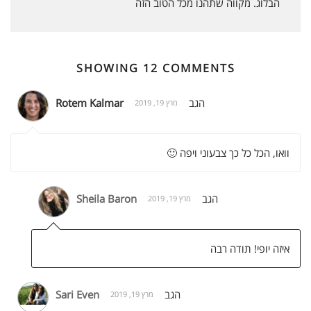
d
הבלוג. מקווה שתהנו מכל הטוב הזה
l
y
SHOWING 12 COMMENTS
הגב
Rotem Kalmar
מרץ 19, 2019
וואו, הכל כל כך צבעוני ויפה 🙂
הגב
Sheila Baron
מרץ 19, 2019
איזה יופי! תודה רבה
הגב
Sari Even
מרץ 19, 2019