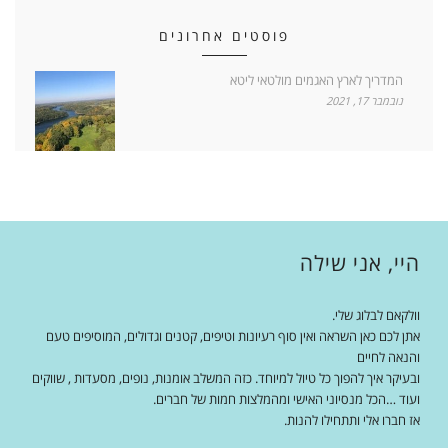
פוסטים אחרונים
המדריך לארץ האגמים מולטאי ליטא
נובמבר 17, 2021
היי, אני שילה
וולקאם לבלוג שלי.
אתן לכם כאן השראה ואין סוף רעיונות וטיפים, קטנים וגדולים, המוסיפים טעם
והנאה לחיים
ובעיקר איך להפוך כל טיול למיוחד. כזה המשלב אומנות, נופים, מסעדות , שווקים
ועוד …הכל מנסיוני האישי ומהמלצות חמות של חברים.
אז חברו אלי ותתחילו להנות.