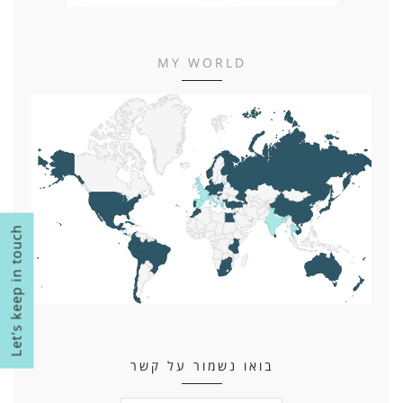
MY WORLD
Let's keep in touch
בואו נשמור על קשר