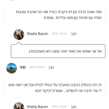
איזה שווה! הרבה זמן לא ביקרתי בפריז ואני הכי אוהבת שכונות
כאלה עם חנויות קונספט וגלריות. שומרת
הגב
Sheila Baron
מרץ 19, 2019
איך אני שמחה את מאוד תהני ממנה היא משתבחת:)
הגב
סהר
מרץ 19, 2019
זה היה בהחלט הרובע המועדף עלי בטיול לפריז! אבל אני רואה שיש
לי עוד הרבה מה להשלים… שומרת לביקור הבא
הגב
Sheila Baron
מרץ 19, 2019