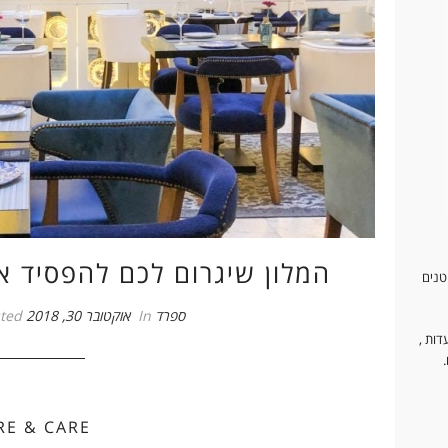
ONLY YOU – המלון שיגרום לכם להפסי
קטנים
ספרד
In
אוקטובר 30, 2018
ted
דות ,
RE & CARE