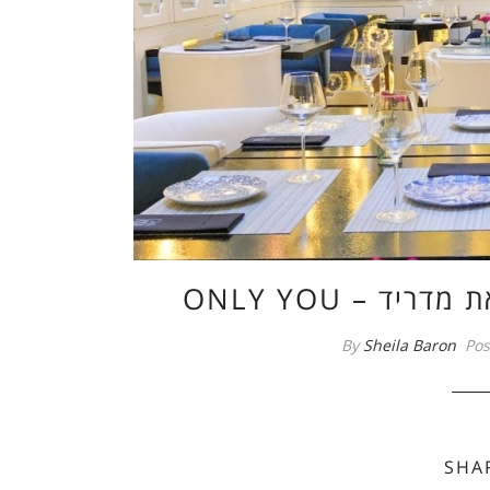
ד את מדריד
By
Sheila Baron
Pos
SHA