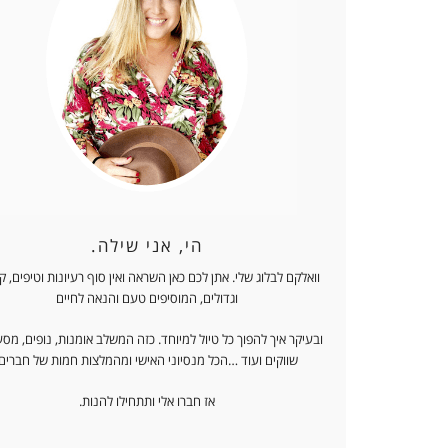
הי, אני שילה.
וואלקם לבלוג שלי. אתן לכם כאן השראה ואין סוף רעיונות וטיפים, 
וגדולים, המוסיפים טעם והנאה לחיים
ובעיקר איך להפוך כל טיול למיוחד. כזה המשלב אומנות, נופים, מסע
שווקים ועוד …הכל מנסיוני האישי ומהמלצות חמות של חברים.
אז חברו אלי ותתחילו להנות.