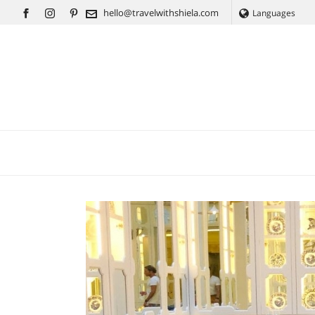
hello@travelwithshiela.com
Languages