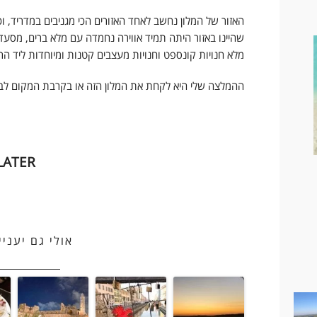
האזור של המלון נחשב לאחד האזורים הכי מגניבים במדריד, ו
שהיינו באזור היתה תמיד אווירה נחמדה עם מלא ברים, מסעדות
מלא חנויות קונספט וחנויות מעצבים קטנות ומיוחדות ליד ה
ההמלצה שלי היא לקחת את המלון הזה או בקרבת המקום לבצע
TO BE CONTINUED – PIN FOR LATER
אולי גם יעניי