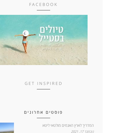
FACEBOOK
GET INSPIRED
פוסטים אחרונים
המדריך לארץ האגמים מולטאי ליטא
נובמבר 17, 2021