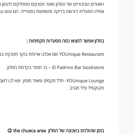
האזורים הציבוריים של המלון מאוד מפנקים מתחלקים להמון 
אפילו המעלית דורשת בדיקה ומשמשת כספרייה. הם עשו עבו
במלון אפשר למצוא כמה מסעדות מקסימות :
YOUnique Restaurant שם אכלנו ארוחת בוקר מפנקת במיוחד.
El Padrino Bar bookstore – בר חמוד בקדמת המלון.
YOUnique Lounge- חלל מקסים ומאוד מזמין. יצא
מקוקטייל צילי מגניב.
בזמן שהולכים בשכונה של המלון
the chueca area 😉