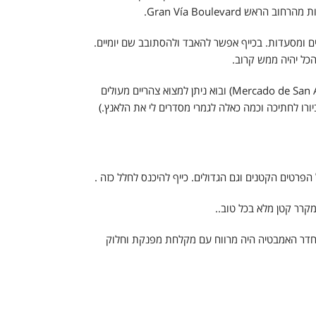
יבות ברים ומסעדות. בכייף אפשר להאבד ולהסתובב שם יומיים.
הכל יהיה ממש קרוב.
כ 100 מטר מהמלון אפשר למצוא את שוק סאן אנטון (Mercado de San Antón) ובוא ניתן למצוא צהריים מעולים
ורו לחתיכה וכמה כאלה לגמרי מסדרים לי את הלאנץ.)
רטים הקטנים וגם הגדולים. כייף להיכנס לחלל כזה .
וחדר האמבטיה היה מרווח עם מקלחת מפנקת וחלוק